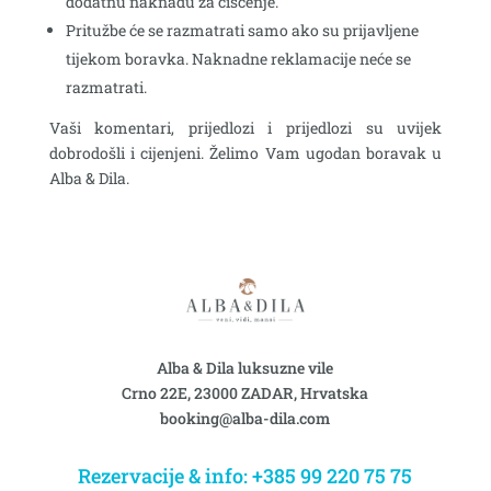
dodatnu naknadu za čišćenje.
Pritužbe će se razmatrati samo ako su prijavljene
tijekom boravka. Naknadne reklamacije neće se
razmatrati.
Vaši komentari, prijedlozi i prijedlozi su uvijek
dobrodošli i cijenjeni. Želimo Vam ugodan boravak u
Alba & Dila.
Alba & Dila luksuzne vile
Crno 22E, 23000 ZADAR, Hrvatska
booking@alba-dila.com
Rezervacije & info: +385 99 220 75 75