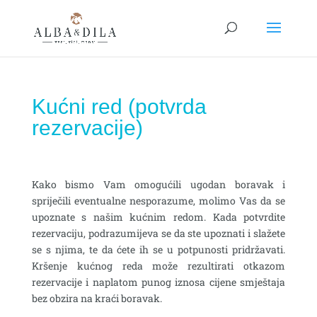
Kućni red (potvrda
rezervacije)
Kako bismo Vam omogućili ugodan boravak i
spriječili eventualne nesporazume, molimo Vas da se
upoznate s našim kućnim redom. Kada potvrdite
rezervaciju, podrazumijeva se da ste upoznati i slažete
se s njima, te da ćete ih se u potpunosti pridržavati.
Kršenje kućnog reda može rezultirati otkazom
rezervacije i naplatom punog iznosa cijene smještaja
bez obzira na kraći boravak.