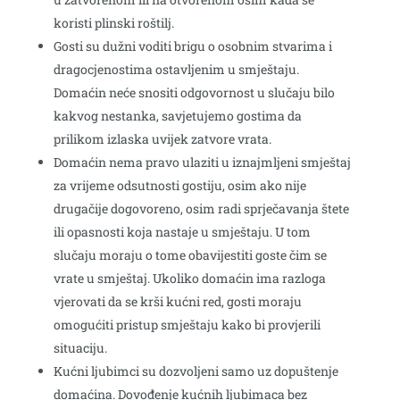
koristi plinski roštilj.
Gosti su dužni voditi brigu o osobnim stvarima i
dragocjenostima ostavljenim u smještaju.
Domaćin neće snositi odgovornost u slučaju bilo
kakvog nestanka, savjetujemo gostima da
prilikom izlaska uvijek zatvore vrata.
Domaćin nema pravo ulaziti u iznajmljeni smještaj
za vrijeme odsutnosti gostiju, osim ako nije
drugačije dogovoreno, osim radi sprječavanja štete
ili opasnosti koja nastaje u smještaju. U tom
slučaju moraju o tome obavijestiti goste čim se
vrate u smještaj. Ukoliko domaćin ima razloga
vjerovati da se krši kućni red, gosti moraju
omogućiti pristup smještaju kako bi provjerili
situaciju.
Kućni ljubimci su dozvoljeni samo uz dopuštenje
domaćina. Dovođenje kućnih ljubimaca bez